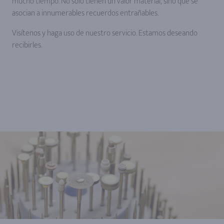
mucho tiempo. No sólo tienen un valor material, sino que se
asocian a innumerables recuerdos entrañables.
Visítenos y haga uso de nuestro servicio. Estamos deseando
recibirles.