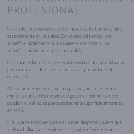
PROFESIONAL
La vida deja sus marcas no sólo en nosotros, los humanos, sino
especialmente en los anillos. Con el paso del tiempo, una
superficie inicialmente pulida aparece más mate, y una
superficie inicialmente mate, más pulida.
El alcance de las marcas de desgaste varía de un material a otro
en función de su dureza. Esto afecta a las posibilidades de
renovación.
Al restaurar el oro, se eliminan capas muy finas de material,
mientras que con los metales del grupo del platino, como el
paladio y el platino, se puede restaurar la superficie sin apenas
abrasión.
Si su joya ha estado expuesta a un gran desgaste y quiere que
vuelva a brillar con su esplendor original, le ofrecemos una