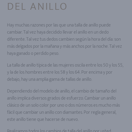
DEL ANILLO
Hay muchas razones por las que una talla de anillo puede
cambiar. Tal vez haya decidido llevar el anillo en un dedo
diferente. Tal vez tus dedos cambien según la hora del día: son
más delgados por la mañana y más anchos por la noche. Tal vez
haya ganado o perdido peso.
La talla de anillo típica de las mujeres oscila entre los 50 y los 55,
y la de los hombres entre los 58 y los 64. Por encima y por
debajo, hay una amplia gama de tallas de anillo.
Dependiendo del modelo de anillo, el cambio de tamaño del
anillo implica diversos grados de esfuerzo. Cambiar un anillo
clásico de un solo color por uno o dos números es mucho más
fácil que cambiar un anillo con diamantes. Por regla general,
este anillo tiene que hacerse de nuevo.
Realizamos todos los cambios de talla del anillo por usted.