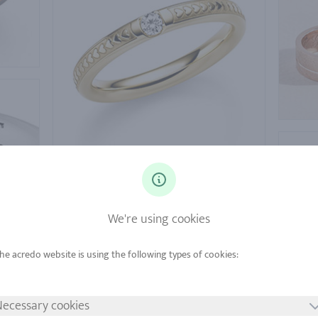
We're using cookies
ecessary cookies