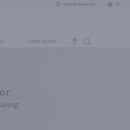
Lista de deseos (0)
ES
ía
Sobre acredo
for
raving