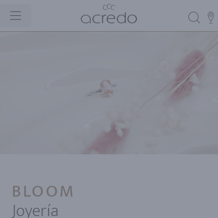
BLOOM
Joyería