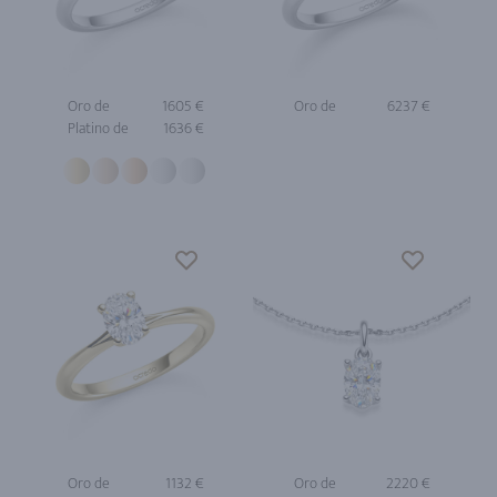
Oro de
1605 €
Oro de
6237 €
Platino de
1636 €
Oro de
1132 €
Oro de
2220 €