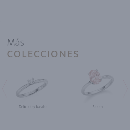
1
Más
COLECCIONES
Delicado y barato
Bloom