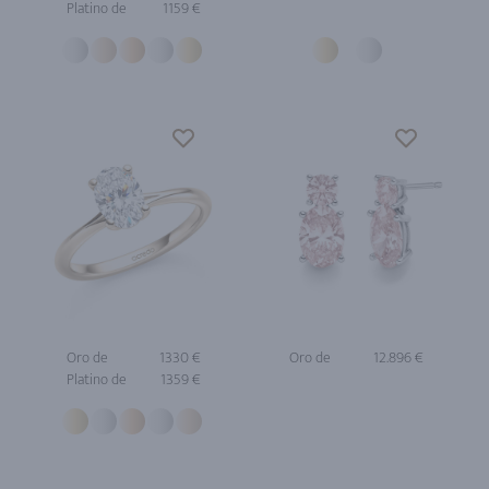
Platino de
1159 €
Oro de
1330 €
Oro de
12.896 €
Platino de
1359 €