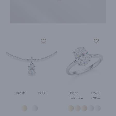
Oro de
1990 €
Oro de
1752 €
Platino de
1786 €