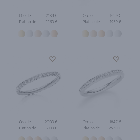
Oro de
2139 €
Oro de
1629 €
Platino de
2269 €
Platino de
1959 €
Oro de
2009 €
Oro de
1847 €
Platino de
2119 €
Platino de
2530 €