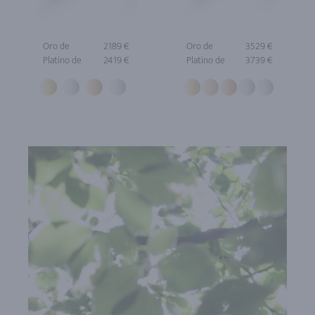
Oro de
2189 €
Oro de
3529 €
Platino de
2419 €
Platino de
3739 €