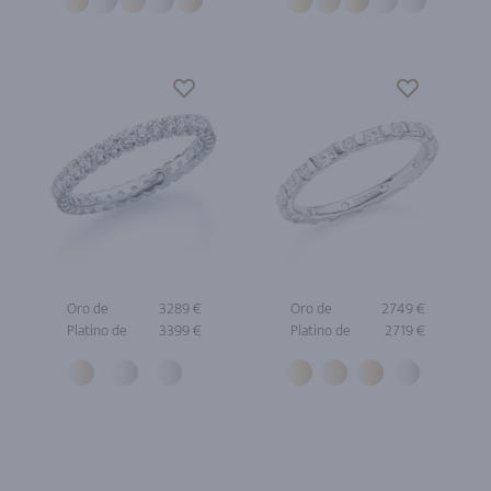
Oro de
3289 €
Oro de
2749 €
Platino de
3399 €
Platino de
2719 €