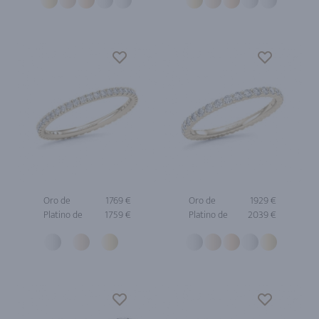
Oro de
1769 €
Oro de
1929 €
Platino de
1759 €
Platino de
2039 €