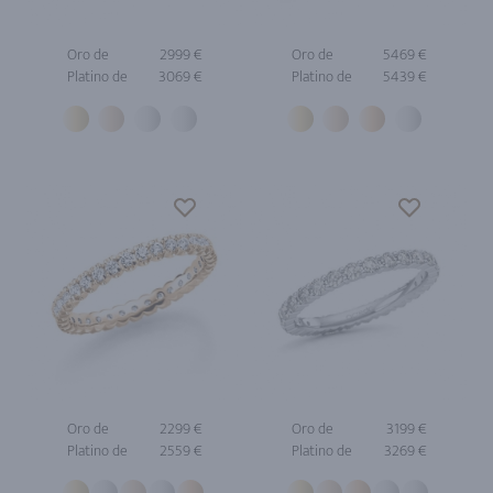
Oro de
2999 €
Oro de
5469 €
Platino de
3069 €
Platino de
5439 €
Oro de
2299 €
Oro de
3199 €
Platino de
2559 €
Platino de
3269 €