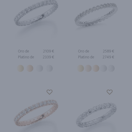
Oro de
2109 €
Oro de
2589 €
Platino de
2339 €
Platino de
2749 €