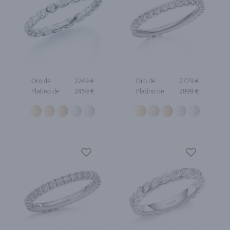
Oro de
2249 €
Oro de
2779 €
Platino de
2459 €
Platino de
2899 €