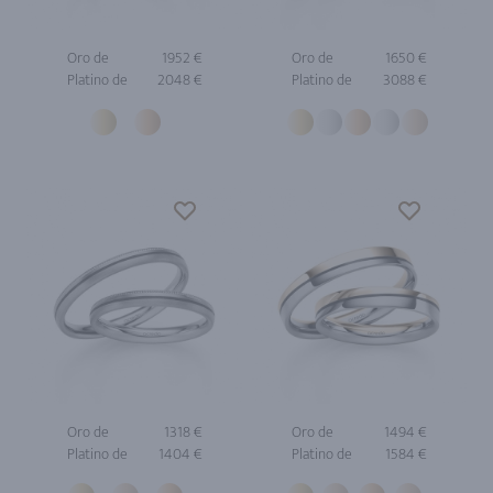
Oro de
1952 €
Oro de
1650 €
Platino de
2048 €
Platino de
3088 €
Oro de
1318 €
Oro de
1494 €
Platino de
1404 €
Platino de
1584 €