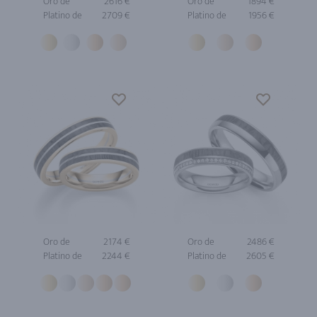
Oro de
2616 €
Oro de
1894 €
Platino de
2709 €
Platino de
1956 €
Oro de
2174 €
Oro de
2486 €
Platino de
2244 €
Platino de
2605 €