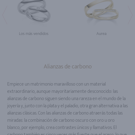
Los más vendidos
Aurea
Alianzas de carbono
Empiece un matrimonio maravilloso con un material
extraordinario, aunque mayoritariamente desconocido: las
alianzas de carbono siguen siendo una rareza en el mundo de la
joyería y, junto con la plata y el paladio, otra gran alternativa a las
alianzas clásicas. Con las alianzas de carbono atraerás todas las
miradas: la combinación de carbono oscuro con oro u oro
blanco, por ejemplo, crea contrastes únicos y llamativos. El
carbono también es cinco veces más fuerte que el acero, lo que