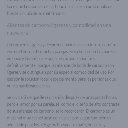
hace que las alianzas de carbono no sólo sean un símbolo del
fuerte vínculo de su matrimonio.
Alianzas de carbono: ligereza y comodidad en una
nueva era
Un comienzo ligero y despreocupado hacia un futuro común:
ese es el deseo de muchas parejas en su boda. Con las alianzas
de boda y los anillos de boda de carbono triunfará
definitivamente: porque las alianzas de boda de carbono son
ligeras y se distinguen por su especial comodidad de uso. Por
eso son la solución ideal, especialmente para las personas que
nunca han llevado anillos.
Se olvidará de que lleva un anillo después de unas pocas horas;
pero el amor por su pareja, así como el diseño de alto contraste
de sus alianzas de carbono, se lo recordarán. El carbono es un
material muy respetuoso con la piel, por lo que también es
adecuado para los alérgicos. El aspecto mate, brillante y