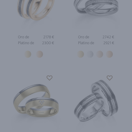
Oro de
2178 €
Oro de
2742 €
Platino de
2300 €
Platino de
2921 €