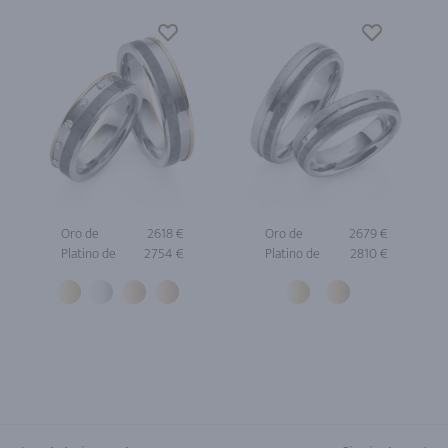
Oro de
2618 €
Oro de
2679 €
Platino de
2754 €
Platino de
2810 €