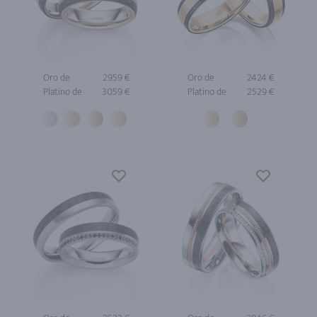
Oro de
2959 €
Oro de
2424 €
Platino de
3059 €
Platino de
2529 €