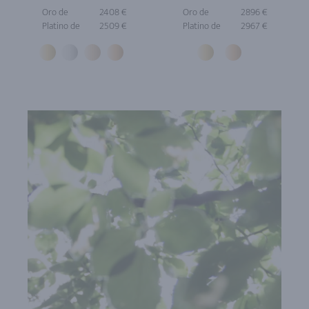
Oro de
2408 €
Oro de
2896 €
Platino de
2509 €
Platino de
2967 €