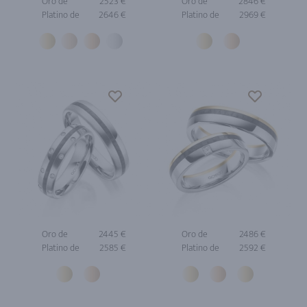
Oro de
2523 €
Oro de
2846 €
Platino de
2646 €
Platino de
2969 €
Oro de
2445 €
Oro de
2486 €
Platino de
2585 €
Platino de
2592 €