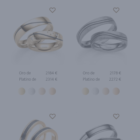
Oro de
2184 €
Oro de
2178 €
Platino de
2314 €
Platino de
2272 €