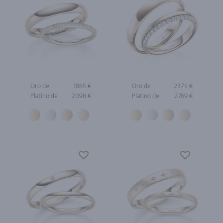
Oro de
1885 €
Oro de
2375 €
Platino de
2098 €
Platino de
2769 €