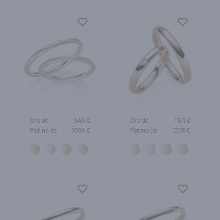
Oro de
946 €
Oro de
1161 €
Platino de
1096 €
Platino de
1268 €