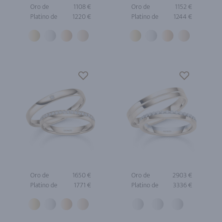
Oro de
1108 €
Oro de
1152 €
Platino de
1220 €
Platino de
1244 €
Oro de
1650 €
Oro de
2903 €
Platino de
1771 €
Platino de
3336 €