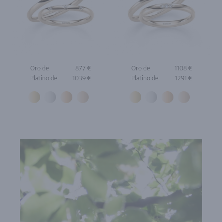
Oro de
877 €
Oro de
1108 €
Platino de
1039 €
Platino de
1291 €