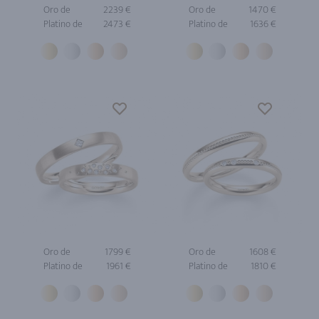
Oro de
2239 €
Oro de
1470 €
Platino de
2473 €
Platino de
1636 €
Oro de
1799 €
Oro de
1608 €
Platino de
1961 €
Platino de
1810 €