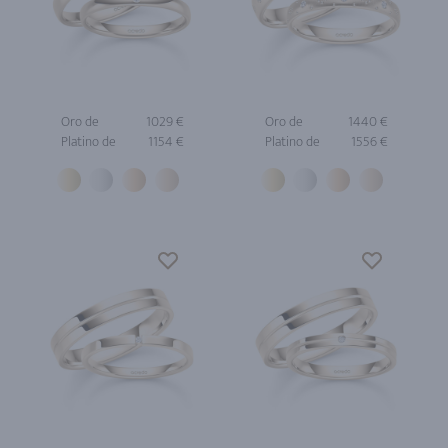
Oro de
1029 €
Oro de
1440 €
Platino de
1154 €
Platino de
1556 €