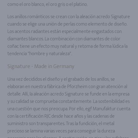
como el oro blanco, el oro gris o el platino.
Los anillos románticos se crean con la aleación acredo Signature
cuando se elige una unión de perlas como elemento de diseño.
Los acentos radiantes están especialmente engastados con
diamantes blancos. La combinación con diamantes de color
coñac tiene un efecto muy natural y retoma de forma lúdica la
tendencia "hombre y naturaleza".
Signature - Made in Germany
Una vez decididos el diseño y el grabado de los anillos, se
elaboran en nuestra fábrica de Pforzheim con gran atención al
detalle. Allí, la aleación acredo Signature se funde en la empresa
y su calidad se comprueba constantemente. La sostenibilidad es
una cuestión que nos preocupa. Por ello, egf Manufaktur cuenta
con la certificación RJC desde hace años y las cadenas de
suministro son transparentes. Tras la fundición, el metal
precioso se lamina varias veces para conseguir la dureza