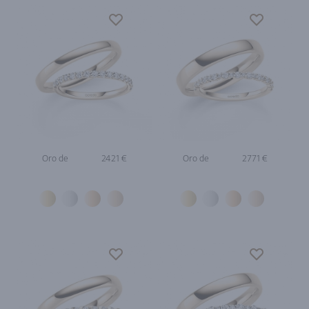
Oro de
2421 €
Oro de
2771 €