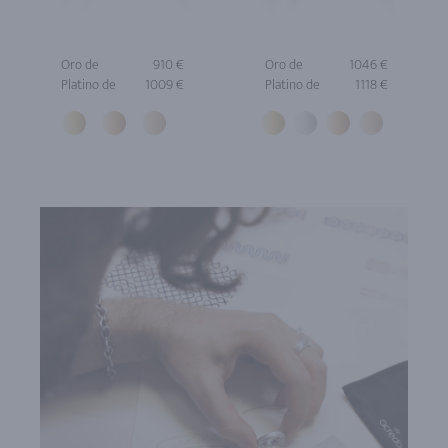
Oro de
910 €
Oro de
1046 €
Platino de
1009 €
Platino de
1118 €