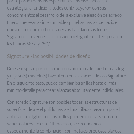
participaron todos los especialistas. Los diseñadores, la
estrategia, la fundición... todos contribuyeron con sus
conocimientos al desarrollo de la exclusiva aleación de acredo.
Fueron necesarias interminables pruebas hasta que nació el
nuevo color dorado. Los esfuerzos han dado sus frutos.
Signature convence con su aspecto elegante e intemporal en
las finuras 585/- y 750/-.
Signature - las posibilidades de diseño
Déjese inspirar por los numerosos modelos de nuestro catálogo
y elija su(s) modelo(s) favorito(s) en la aleación de oro Signature.
En el siguiente paso, puede cambiar los anillos hasta el más
mínimo detalle para crear alianzas absolutamente individuales.
Con acredo Signature son posibles todas las estructuras de
superficie, desde el pulido hasta el martillado, pasando por el
aplastado o el glamour. Los anillos pueden diseñarse en uno o
varios colores. En este último caso, se recomienda
especialmente la combinación con metales preciosos blancos