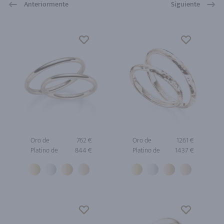
Anteriormente
Siguiente
Oro de
762 €
Oro de
1261 €
Platino de
844 €
Platino de
1437 €