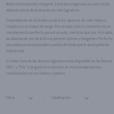
Belleza intemporal y zeitgeist. Estas dos exigencias se unen en las
alianzas únicas de la aleación acredo Signature
Dependiendo de la incidencia de la luz, aparece de color blanco-
rosado con un toque de beige. Por un lado, esto lo convierte en un
complemento perfecto para el acredo, mientras que por otro lado,
las alianzas de oro de la firma parecen sobrias y elegantes. Perfecto
para alianzas excepcionales o anillos de boda que le acompañarán
toda la vida
El noble tono de las alianzas Signature está disponible en las finuras
585/- y 750/. Si le gusta el multicolor, le recomendamos una
combinación con oro blanco o platino.
Filtro
Clasificación