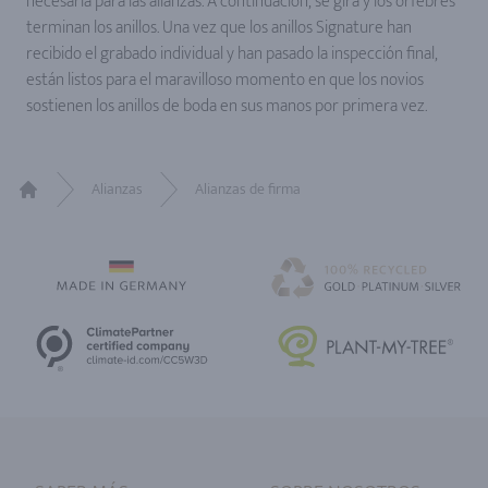
necesaria para las alianzas. A continuación, se gira y los orfebres
terminan los anillos. Una vez que los anillos Signature han
recibido el grabado individual y han pasado la inspección final,
están listos para el maravilloso momento en que los novios
sostienen los anillos de boda en sus manos por primera vez.
Alianzas
Alianzas de firma
Home