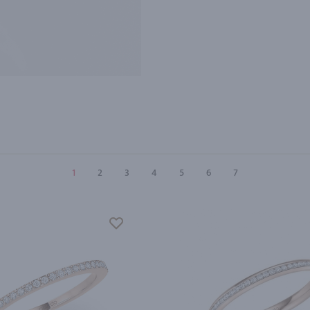
1
2
3
4
5
6
7