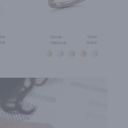
9 €
Oro de
1319 €
9 €
Platino de
1439 €