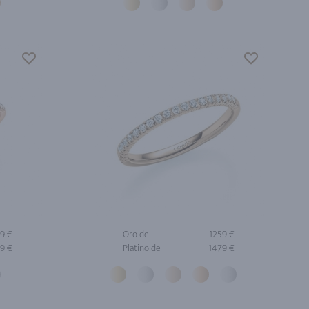
19 €
Oro de
1259 €
9 €
Platino de
1479 €