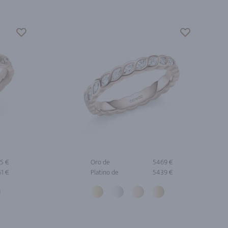
5 €
Oro de
5469 €
1 €
Platino de
5439 €