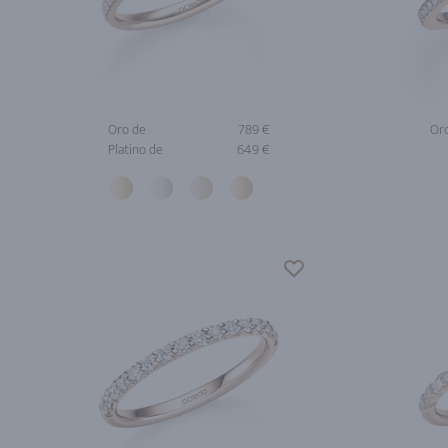
Oro de
789 €
Or
Platino de
649 €