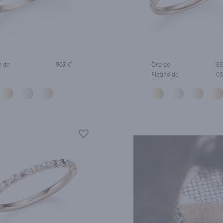
o de
963 €
Oro de
83
Platino de
68