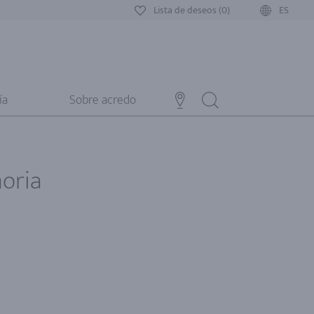
Lista de deseos (0)
ES
ía
Sobre acredo
oria