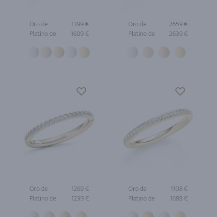
Oro de
1399 €
Oro de
2659 €
Platino de
1609 €
Platino de
2639 €
Oro de
1269 €
Oro de
1108 €
Platino de
1239 €
Platino de
1688 €