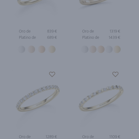
Oro de
839 €
Oro de
1319 €
Platino de
689 €
Platino de
1439 €
Oro de
1289 €
Oro de
1109 €