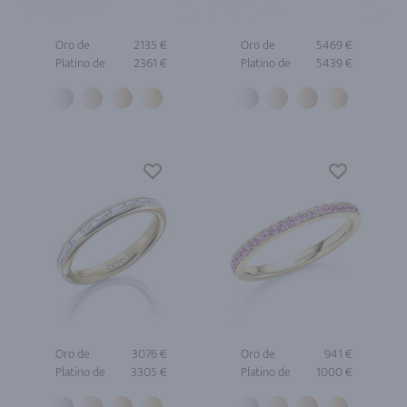
Oro de
2135 €
Oro de
5469 €
Platino de
2361 €
Platino de
5439 €
Oro de
3076 €
Oro de
941 €
Platino de
3305 €
Platino de
1000 €