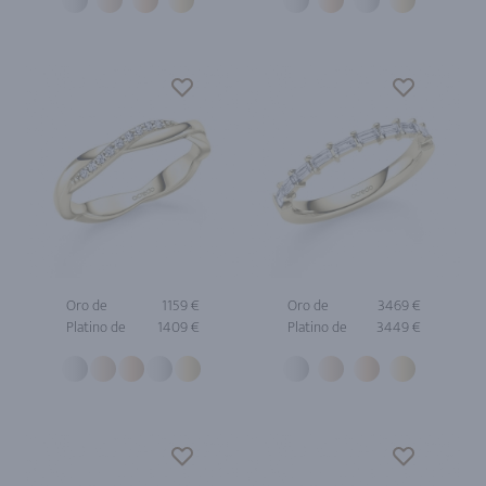
Oro de
1159 €
Oro de
3469 €
Platino de
1409 €
Platino de
3449 €