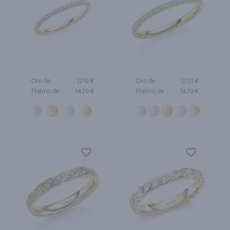
Oro de
1219 €
Oro de
1259 €
Platino de
1429 €
Platino de
1479 €