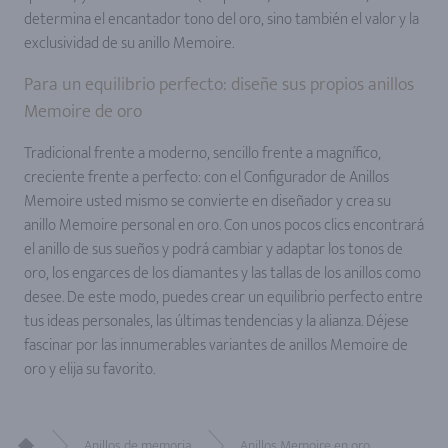
determina el encantador tono del oro, sino también el valor y la
exclusividad de su anillo Memoire.
Para un equilibrio perfecto: diseñe sus propios anillos
Memoire de oro
Tradicional frente a moderno, sencillo frente a magnífico,
creciente frente a perfecto: con el Configurador de Anillos
Memoire usted mismo se convierte en diseñador y crea su
anillo Memoire personal en oro. Con unos pocos clics encontrará
el anillo de sus sueños y podrá cambiar y adaptar los tonos de
oro, los engarces de los diamantes y las tallas de los anillos como
desee. De este modo, puedes crear un equilibrio perfecto entre
tus ideas personales, las últimas tendencias y la alianza. Déjese
fascinar por las innumerables variantes de anillos Memoire de
oro y elija su favorito.
Anillos de memoria
Anillos Memoire en oro