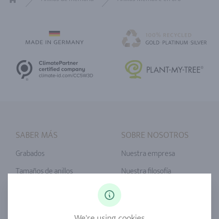
Home
SABER MÁS
SOBRE NOSOTROS
Grabados
Nuestra empresa
Tamaños de anillos
Nuestra filosofía
Diamantes
Servicio Unser
Zafiro
Nuestra calidad
We're using cookies