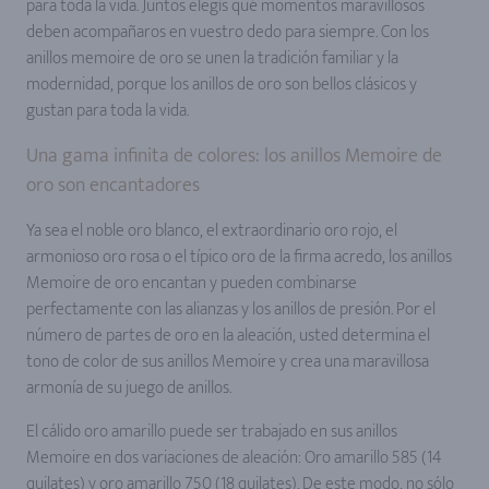
para toda la vida. Juntos elegís qué momentos maravillosos
deben acompañaros en vuestro dedo para siempre. Con los
anillos memoire de oro se unen la tradición familiar y la
modernidad, porque los anillos de oro son bellos clásicos y
gustan para toda la vida.
Una gama infinita de colores: los anillos Memoire de
oro son encantadores
Ya sea el noble oro blanco, el extraordinario oro rojo, el
armonioso oro rosa o el típico oro de la firma acredo, los anillos
Memoire de oro encantan y pueden combinarse
perfectamente con las alianzas y los anillos de presión. Por el
número de partes de oro en la aleación, usted determina el
tono de color de sus anillos Memoire y crea una maravillosa
armonía de su juego de anillos.
El cálido oro amarillo puede ser trabajado en sus anillos
Memoire en dos variaciones de aleación: Oro amarillo 585 (14
quilates) y oro amarillo 750 (18 quilates). De este modo, no sólo