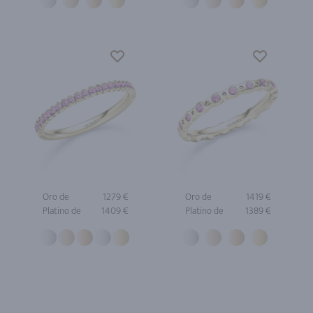
Oro de
1279 €
Oro de
1419 €
Platino de
1409 €
Platino de
1389 €