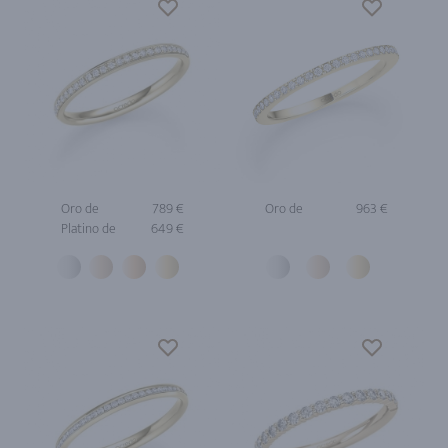
Oro de
789 €
Oro de
963 €
Platino de
649 €