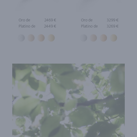
Oro de
2469 €
Oro de
3299 €
Platino de
2449 €
Platino de
3269 €