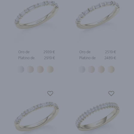
Oro de
2939 €
Oro de
2519 €
Platino de
2919 €
Platino de
2489 €