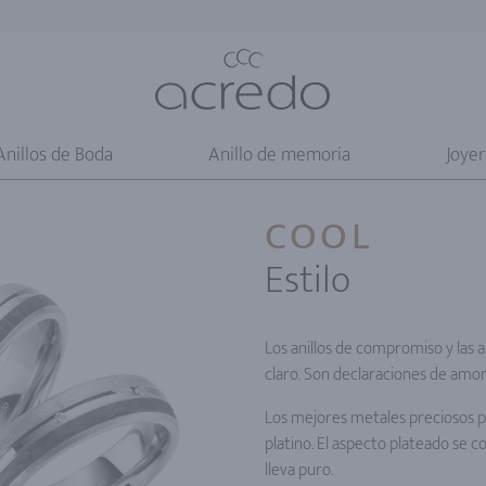
Anillos de Boda
Anillo de memoria
Joyer
COOL
Estilo
Los anillos de compromiso y las 
claro. Son declaraciones de amo
Los mejores metales preciosos par
platino. El aspecto plateado se
lleva puro.