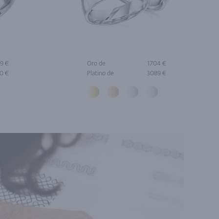
9 €
Oro de
1704 €
0 €
Platino de
3089 €