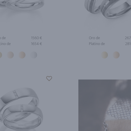
o de
1560 €
Oro de
267
tino de
1654 €
Platino de
281