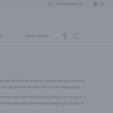
Lista de deseos (0)
ES
ía
Sobre acredo
alianzas de boda de moda se caracterizan por un diseño
r que también se permiten ser un poco más amplias.
a los anillos de moda son el oro blanco, el oro gris y el
 combina a menudo con diamantes negros y carbón o se