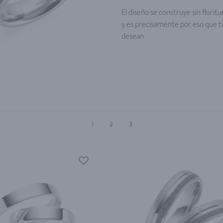
El diseño se construye sin florit
y es precisamente por eso que ti
desean.
1
2
3