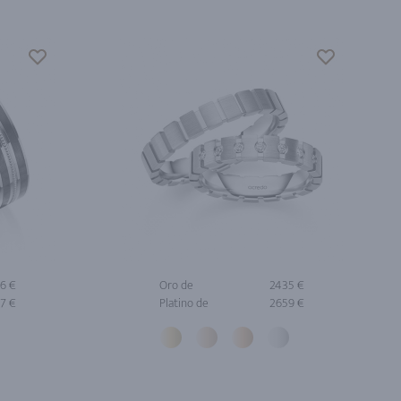
6 €
Oro de
2435 €
7 €
Platino de
2659 €