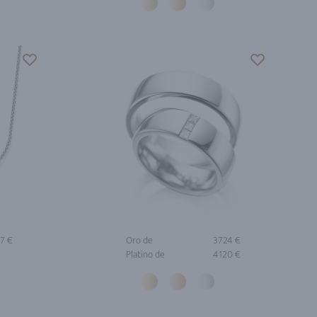
7 €
Oro de
3724 €
Platino de
4120 €