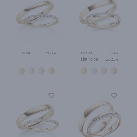
Oro de
2421 €
Oro de
1864 €
Platino de
2020 €