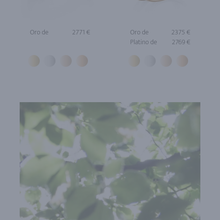
Oro de
2771 €
Oro de
2375 €
Platino de
2769 €