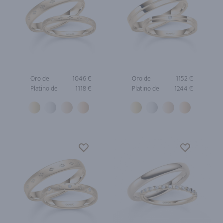
Oro de
1046 €
Oro de
1152 €
Platino de
1118 €
Platino de
1244 €