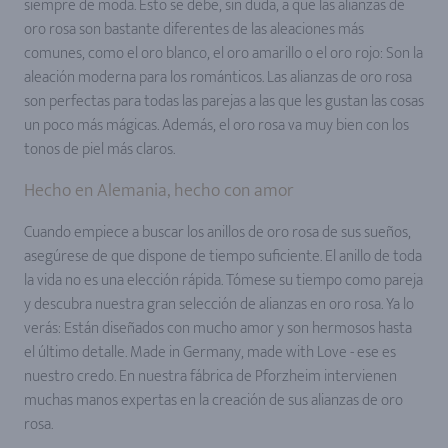
siempre de moda. Esto se debe, sin duda, a que las alianzas de
oro rosa son bastante diferentes de las aleaciones más
comunes, como el oro blanco, el oro amarillo o el oro rojo: Son la
aleación moderna para los románticos. Las alianzas de oro rosa
son perfectas para todas las parejas a las que les gustan las cosas
un poco más mágicas. Además, el oro rosa va muy bien con los
tonos de piel más claros.
Hecho en Alemania, hecho con amor
Cuando empiece a buscar los anillos de oro rosa de sus sueños,
asegúrese de que dispone de tiempo suficiente. El anillo de toda
la vida no es una elección rápida. Tómese su tiempo como pareja
y descubra nuestra gran selección de alianzas en oro rosa. Ya lo
verás: Están diseñados con mucho amor y son hermosos hasta
el último detalle. Made in Germany, made with Love - ese es
nuestro credo. En nuestra fábrica de Pforzheim intervienen
muchas manos expertas en la creación de sus alianzas de oro
rosa.