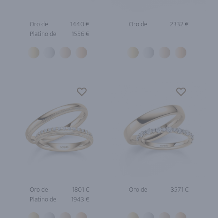
Oro de
1440 €
Oro de
2332 €
Platino de
1556 €
Oro de
1801 €
Oro de
3571 €
Platino de
1943 €