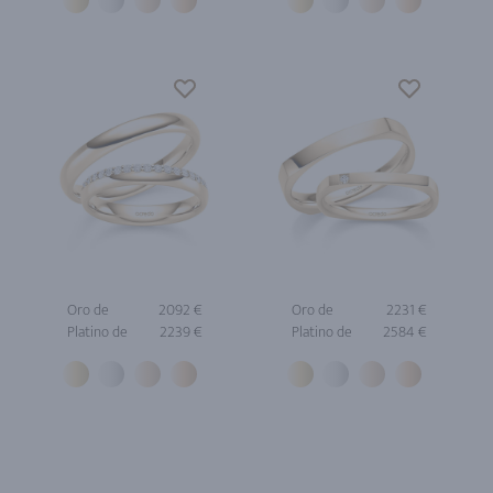
Oro de
2092 €
Oro de
2231 €
Platino de
2239 €
Platino de
2584 €