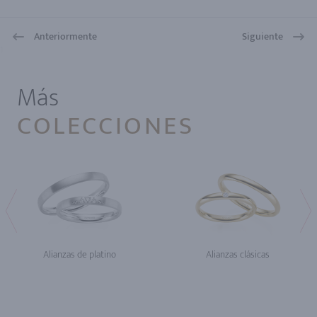
Anteriormente
Siguiente
1
Más
COLECCIONES
Alianzas de platino
Alianzas clásicas