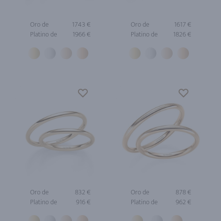
Oro de
1743 €
Oro de
1617 €
Platino de
1966 €
Platino de
1826 €
Oro de
832 €
Oro de
878 €
Platino de
916 €
Platino de
962 €