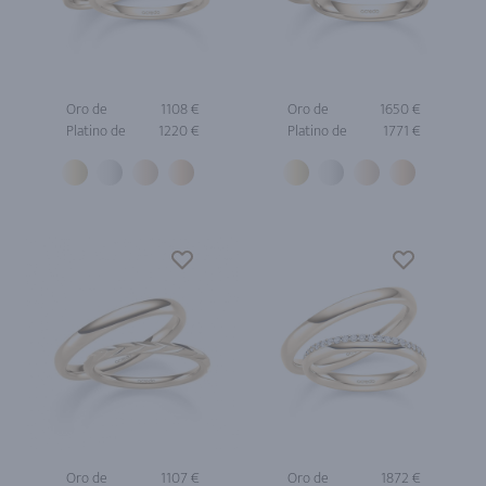
Oro de
1108 €
Oro de
1650 €
Platino de
1220 €
Platino de
1771 €
Oro de
1107 €
Oro de
1872 €