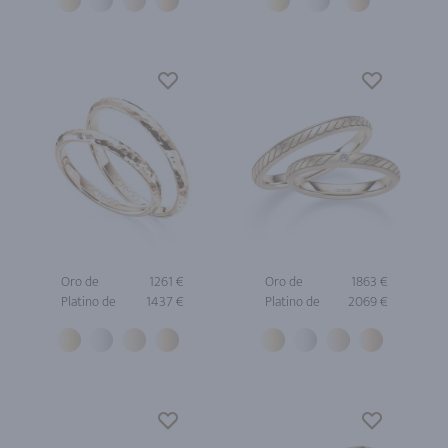
Oro de
1261 €
Oro de
1863 €
Platino de
1437 €
Platino de
2069 €