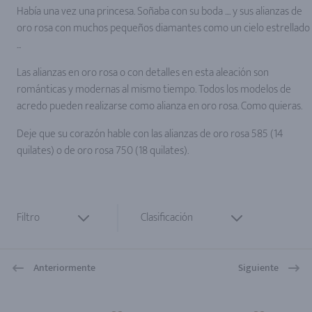
Había una vez una princesa. Soñaba con su boda .... y sus alianzas de
oro rosa con muchos pequeños diamantes como un cielo estrellado
...
Las alianzas en oro rosa o con detalles en esta aleación son
románticas y modernas al mismo tiempo. Todos los modelos de
acredo pueden realizarse como alianza en oro rosa. Como quieras.
Deje que su corazón hable con las alianzas de oro rosa 585 (14
quilates) o de oro rosa 750 (18 quilates).
Filtro
Clasificación
Anteriormente
Siguiente