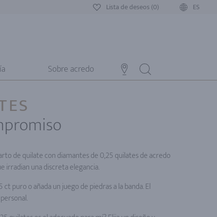
Lista de deseos (0)
ES
ía
Sobre acredo
TES
ompromiso
arto de quilate con diamantes de 0,25 quilates de acredo
e irradian una discreta elegancia.
5 ct puro o añada un juego de piedras a la banda. El
 personal.