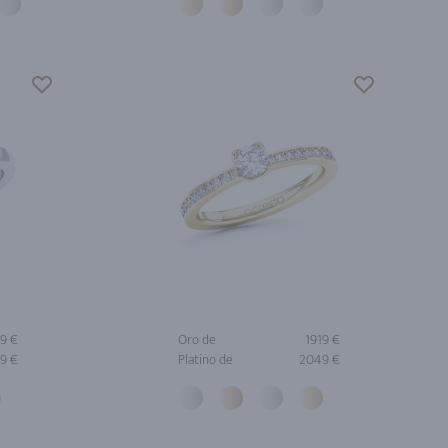
9 €
Oro de
1919 €
9 €
Platino de
2049 €