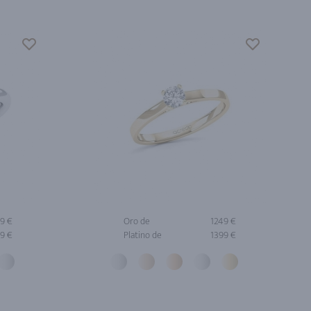
9 €
Oro de
1249 €
9 €
Platino de
1399 €