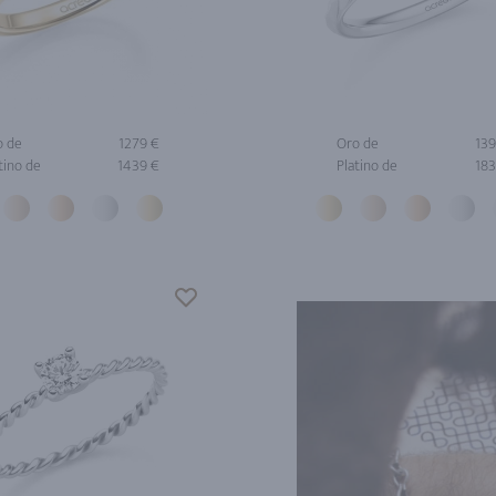
o de
1279 €
Oro de
139
tino de
1439 €
Platino de
183