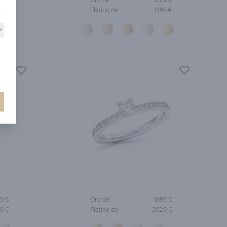
9 €
Platino de
1389 €
9 €
Oro de
1889 €
9 €
Platino de
2029 €