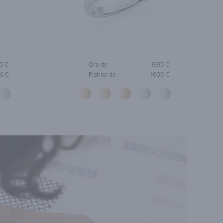
5 €
Oro de
1399 €
6 €
Platino de
1609 €