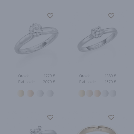
Oro de
1779 €
Oro de
1389 €
Platino de
2079 €
Platino de
1579 €