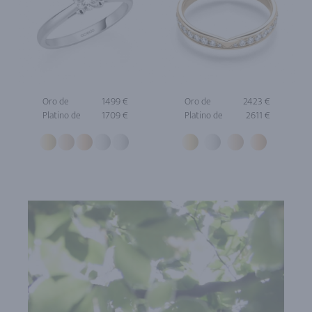
Oro de
1499 €
Oro de
2423 €
Platino de
1709 €
Platino de
2611 €