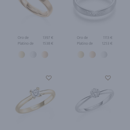
Oro de
1397 €
Oro de
1113 €
Platino de
1538 €
Platino de
1253 €