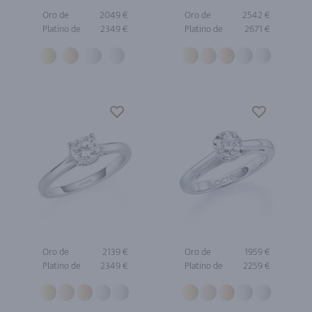
Oro de
2049 €
Oro de
2542 €
Platino de
2349 €
Platino de
2671 €
Oro de
2139 €
Oro de
1959 €
Platino de
2349 €
Platino de
2259 €