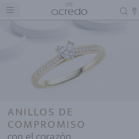
ANILLOS DE
COMPROMISO
con el corazón