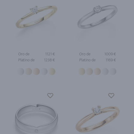
Oro de
1121 €
Oro de
1009 €
Platino de
1238 €
Platino de
1169 €