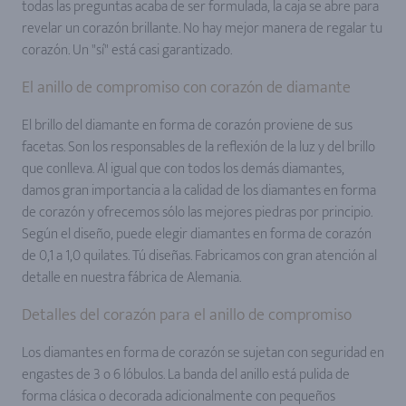
todas las preguntas acaba de ser formulada, la caja se abre para
revelar un corazón brillante. No hay mejor manera de regalar tu
corazón. Un "sí" está casi garantizado.
El anillo de compromiso con corazón de diamante
El brillo del diamante en forma de corazón proviene de sus
facetas. Son los responsables de la reflexión de la luz y del brillo
que conlleva. Al igual que con todos los demás diamantes,
damos gran importancia a la calidad de los diamantes en forma
de corazón y ofrecemos sólo las mejores piedras por principio.
Según el diseño, puede elegir diamantes en forma de corazón
de 0,1 a 1,0 quilates. Tú diseñas. Fabricamos con gran atención al
detalle en nuestra fábrica de Alemania.
Detalles del corazón para el anillo de compromiso
Los diamantes en forma de corazón se sujetan con seguridad en
engastes de 3 o 6 lóbulos. La banda del anillo está pulida de
forma clásica o decorada adicionalmente con pequeños