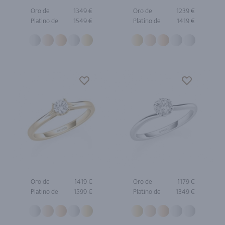
Oro de
1349 €
Oro de
1239 €
Platino de
1549 €
Platino de
1419 €
Oro de
1419 €
Oro de
1179 €
Platino de
1599 €
Platino de
1349 €