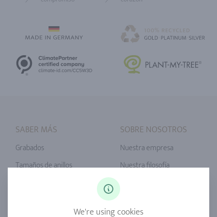
Home
SABER MÁS
SOBRE NOSOTROS
Grabados
Nuestra empresa
Tamaños de anillos
Nuestra filosofía
Diamantes
Servicio Unser
Zafiro
Nuestra calidad
We're using cookies