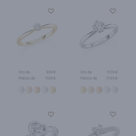
Oro de
939 €
Oro de
1559 €
Platino de
1109 €
Platino de
1749 €