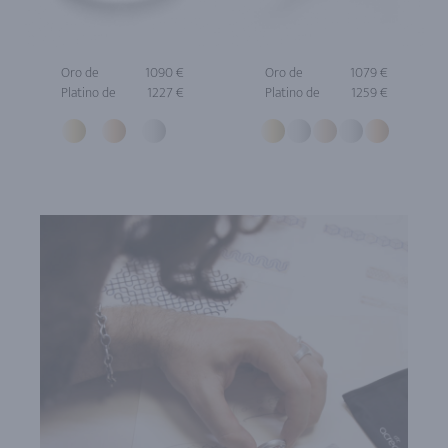
Oro de
1090 €
Oro de
1079 €
Platino de
1227 €
Platino de
1259 €