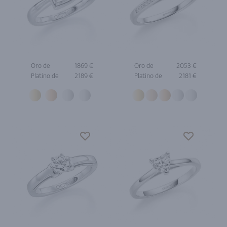
Oro de
1869 €
Oro de
2053 €
Platino de
2189 €
Platino de
2181 €