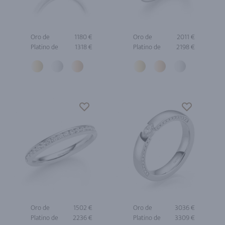
Oro de
1180 €
Oro de
2011 €
Platino de
1318 €
Platino de
2198 €
Oro de
1502 €
Oro de
3036 €
Platino de
2236 €
Platino de
3309 €