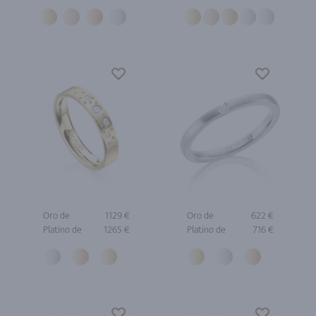
Oro de
1129 €
Oro de
622 €
Platino de
1265 €
Platino de
716 €