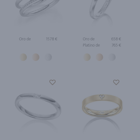
Oro de
1578 €
Oro de
658 €
Platino de
765 €