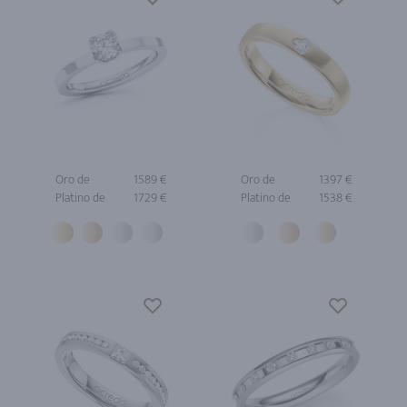
Oro de
1589 €
Oro de
1397 €
Platino de
1729 €
Platino de
1538 €