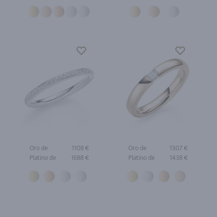
Oro de
1108 €
Oro de
1307 €
Platino de
1688 €
Platino de
1438 €