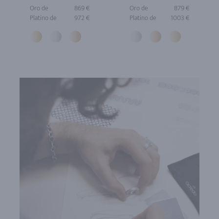
Oro de
869 €
Oro de
879 €
Platino de
972 €
Platino de
1003 €