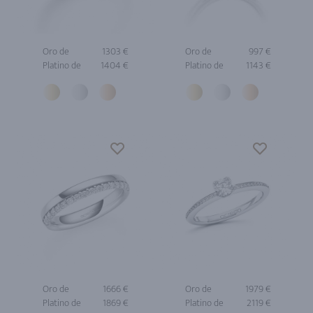
Oro de
1303 €
Oro de
997 €
Platino de
1404 €
Platino de
1143 €
Oro de
1666 €
Oro de
1979 €
Platino de
1869 €
Platino de
2119 €