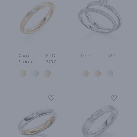
Oro de
1220 €
Oro de
3311 €
Platino de
1379 €