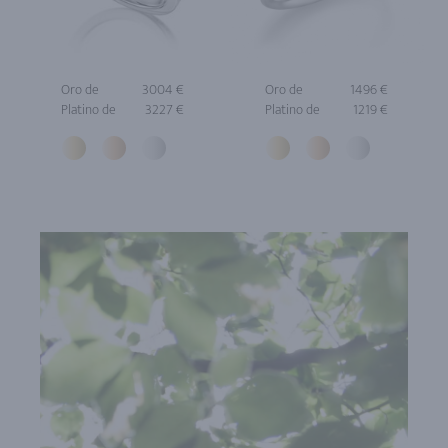
Oro de
3004 €
Oro de
1496 €
Platino de
3227 €
Platino de
1219 €