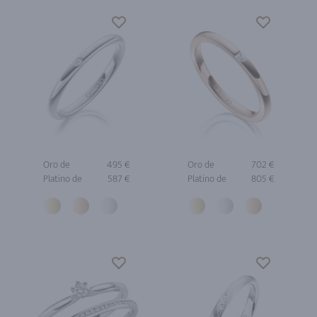
Oro de
495 €
Oro de
702 €
Platino de
587 €
Platino de
805 €