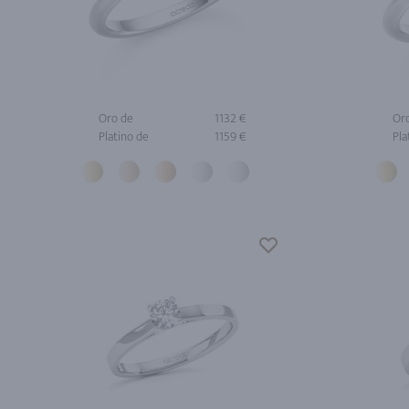
Oro de
1132 €
Or
Platino de
1159 €
Pla