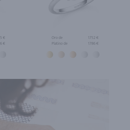
5 €
Oro de
1752 €
6 €
Platino de
1786 €