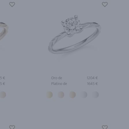
5 €
Oro de
1204 €
5 €
Platino de
1645 €