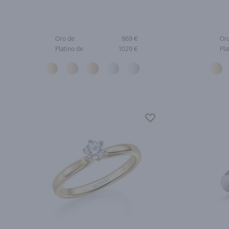
Oro de
869 €
Or
Platino de
1029 €
Pla