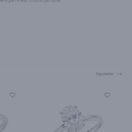
para que refleje tu estilo personal.
Siguiente