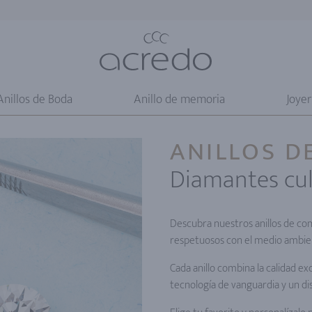
Anillos de Boda
Anillo de memoria
Joyer
ANILLOS 
Diamantes cul
Descubra nuestros anillos de co
respetuosos con el medio ambient
Cada anillo combina la calidad ex
tecnología de vanguardia y un di