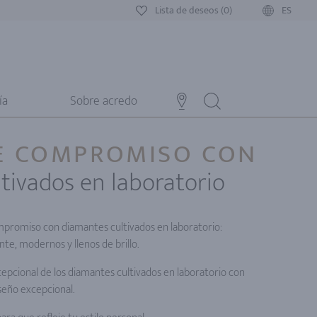
Lista de deseos (0)
ES
ía
Sobre acredo
DE COMPROMISO CON
tivados en laboratorio
mpromiso con diamantes cultivados en laboratorio:
e, modernos y llenos de brillo.
cepcional de los diamantes cultivados en laboratorio con
seño excepcional.