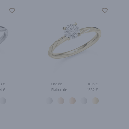
3 €
Oro de
1015 €
4 €
Platino de
1532 €