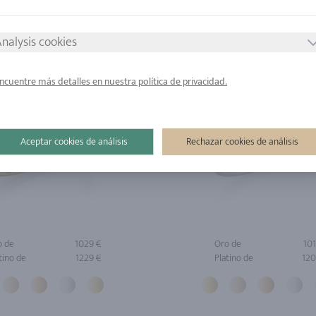
nalysis cookies
ncuentre más detalles en nuestra política de privacidad.
Aceptar cookies de análisis
Rechazar cookies de análisis
o de
1029 €
Oro de
10
tino de
1229 €
Platino de
120