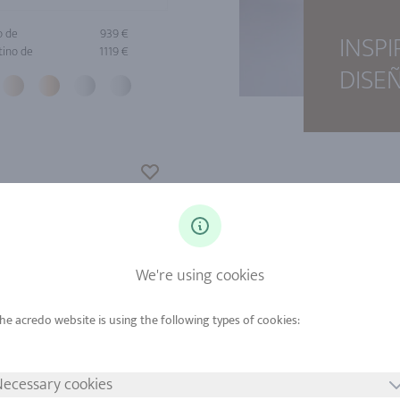
o de
939 €
INSP
tino de
1119 €
DISE
We're using cookies
ecessary cookies
o de
3597 €
Oro de
497