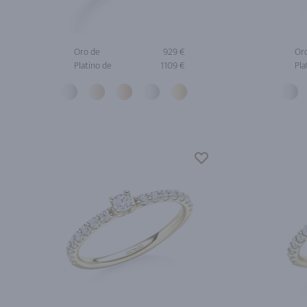
Oro de
929 €
Or
Platino de
1109 €
Pla