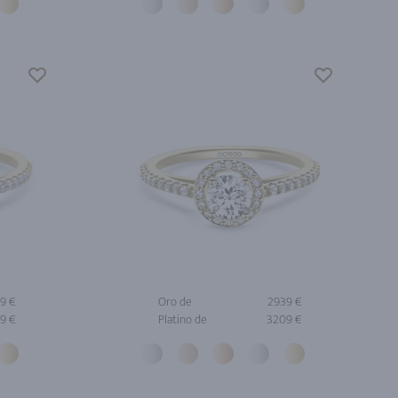
9 €
Oro de
2939 €
9 €
Platino de
3209 €