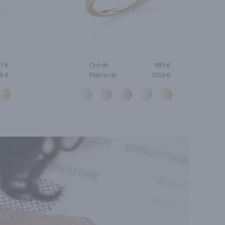
21 €
Oro de
889 €
8 €
Platino de
1059 €