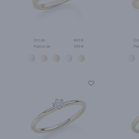
Oro de
849 €
Or
Platino de
999 €
Pla