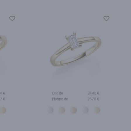
4 €
Oro de
2448 €
2 €
Platino de
2570 €